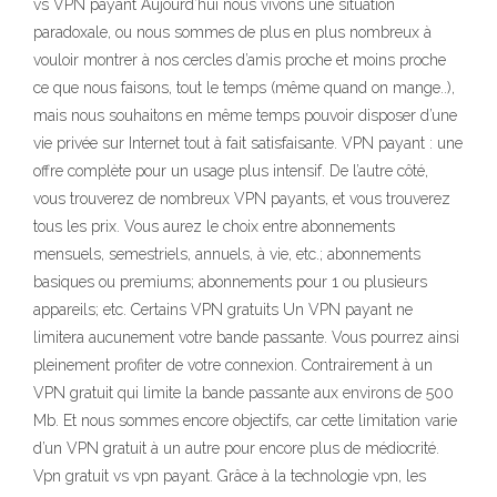
vs VPN payant Aujourd’hui nous vivons une situation
paradoxale, ou nous sommes de plus en plus nombreux à
vouloir montrer à nos cercles d’amis proche et moins proche
ce que nous faisons, tout le temps (même quand on mange..),
mais nous souhaitons en même temps pouvoir disposer d’une
vie privée sur Internet tout à fait satisfaisante. VPN payant : une
offre complète pour un usage plus intensif. De l’autre côté,
vous trouverez de nombreux VPN payants, et vous trouverez
tous les prix. Vous aurez le choix entre abonnements
mensuels, semestriels, annuels, à vie, etc.; abonnements
basiques ou premiums; abonnements pour 1 ou plusieurs
appareils; etc. Certains VPN gratuits Un VPN payant ne
limitera aucunement votre bande passante. Vous pourrez ainsi
pleinement profiter de votre connexion. Contrairement à un
VPN gratuit qui limite la bande passante aux environs de 500
Mb. Et nous sommes encore objectifs, car cette limitation varie
d’un VPN gratuit à un autre pour encore plus de médiocrité.
Vpn gratuit vs vpn payant. Grâce à la technologie vpn, les