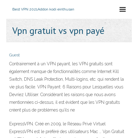
Best VPN 2021
Addon kodi einthusan
Vpn gratuit vs vpn payé
Guest
Contrairement à un VPN payant, les VPN gratuits sont
également manque de fonctionnalités comme Internet Kill
Switch, DNS Leak Protection, Multi-logins, etc. qui rendent la
vie plus facile. VPN Payant: 6 Raisons pour Lesquelles vous
Devriez Utiliser. Considérant les raisons que nous avons
mentionnées ci-dessus, il est évident que les VPN gratuits
créent plus de problèmes qu’ils ne
ExpressVPN. Créé en 2009, le Réseau Privé Virtuel
ExpressVPN est le préféré des utilisateurs Mac … Vpn Gratuit