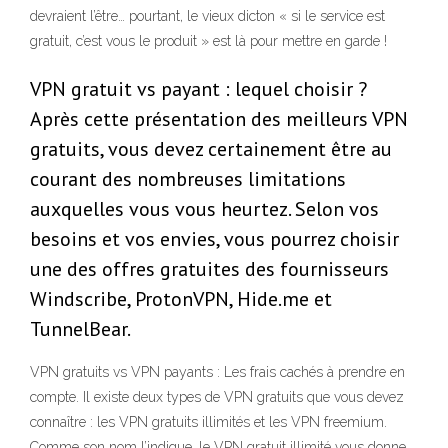
devraient l’être… pourtant, le vieux dicton « si le service est
gratuit, c’est vous le produit » est là pour mettre en garde !
VPN gratuit vs payant : lequel choisir ?
Après cette présentation des meilleurs VPN
gratuits, vous devez certainement être au
courant des nombreuses limitations
auxquelles vous vous heurtez. Selon vos
besoins et vos envies, vous pourrez choisir
une des offres gratuites des fournisseurs
Windscribe, ProtonVPN, Hide.me et
TunnelBear.
VPN gratuits vs VPN payants : Les frais cachés à prendre en
compte. Il existe deux types de VPN gratuits que vous devez
connaître : les VPN gratuits illimités et les VPN freemium.
Comme son nom l’indique, le VPN gratuit illimité vous donne