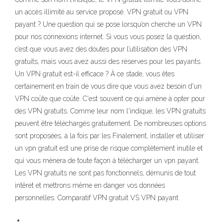
un accès illimité au service proposé. VPN gratuit ou VPN
payant ? Une question qui se pose lorsqu’on cherche un VPN
pour nos connexions internet. Si vous vous posez la question,
c’est que vous avez des doutes pour l’utilisation des VPN
gratuits, mais vous avez aussi des réserves pour les payants.
Un VPN gratuit est-il efficace ? À ce stade, vous êtes
certainement en train de vous dire que vous avez besoin d'un
VPN coûte que coûte. C'est souvent ce qui amène à opter pour
des VPN gratuits. Comme leur nom l'indique, les VPN gratuits
peuvent être téléchargés gratuitement. De nombreuses options
sont proposées, à la fois par les Finalement, installer et utiliser
un vpn gratuit est une prise de risque complètement inutile et
qui vous mènera de toute façon à télécharger un vpn payant.
Les VPN gratuits ne sont pas fonctionnels, démunis de tout
intêret et mettrons même en danger vos données
personnelles. Comparatif VPN gratuit VS VPN payant