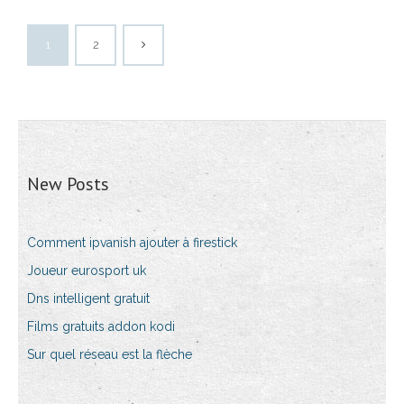
1
2
New Posts
Comment ipvanish ajouter à firestick
Joueur eurosport uk
Dns intelligent gratuit
Films gratuits addon kodi
Sur quel réseau est la flèche