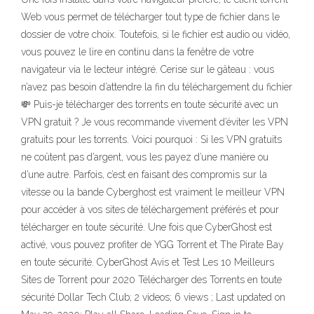
Web vous permet de télécharger tout type de fichier dans le
dossier de votre choix. Toutefois, si le fichier est audio ou vidéo,
vous pouvez le lire en continu dans la fenêtre de votre
navigateur via le lecteur intégré. Cerise sur le gâteau : vous
n’avez pas besoin d’attendre la fin du téléchargement du fichier
💸 Puis-je télécharger des torrents en toute sécurité avec un
VPN gratuit ? Je vous recommande vivement d’éviter les VPN
gratuits pour les torrents. Voici pourquoi : Si les VPN gratuits
ne coûtent pas d’argent, vous les payez d’une manière ou
d’une autre. Parfois, c’est en faisant des compromis sur la
vitesse ou la bande Cyberghost est vraiment le meilleur VPN
pour accéder à vos sites de téléchargement préférés et pour
télécharger en toute sécurité. Une fois que CyberGhost est
activé, vous pouvez profiter de YGG Torrent et The Pirate Bay
en toute sécurité. CyberGhost Avis et Test Les 10 Meilleurs
Sites de Torrent pour 2020 Télécharger des Torrents en toute
sécurité Dollar Tech Club; 2 videos; 6 views ; Last updated on