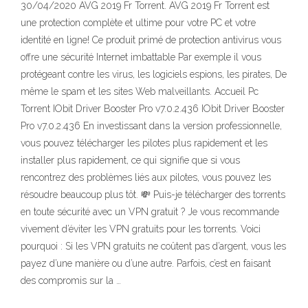
30/04/2020 AVG 2019 Fr Torrent. AVG 2019 Fr Torrent est
une protection complète et ultime pour votre PC et votre
identité en ligne! Ce produit primé de protection antivirus vous
offre une sécurité Internet imbattable Par exemple il vous
protégeant contre les virus, les logiciels espions, les pirates, De
même le spam et les sites Web malveillants. Accueil Pc
Torrent IObit Driver Booster Pro v7.0.2.436 IObit Driver Booster
Pro v7.0.2.436 En investissant dans la version professionnelle,
vous pouvez télécharger les pilotes plus rapidement et les
installer plus rapidement, ce qui signifie que si vous
rencontrez des problèmes liés aux pilotes, vous pouvez les
résoudre beaucoup plus tôt. 💸 Puis-je télécharger des torrents
en toute sécurité avec un VPN gratuit ? Je vous recommande
vivement d’éviter les VPN gratuits pour les torrents. Voici
pourquoi : Si les VPN gratuits ne coûtent pas d’argent, vous les
payez d’une manière ou d’une autre. Parfois, c’est en faisant
des compromis sur la …