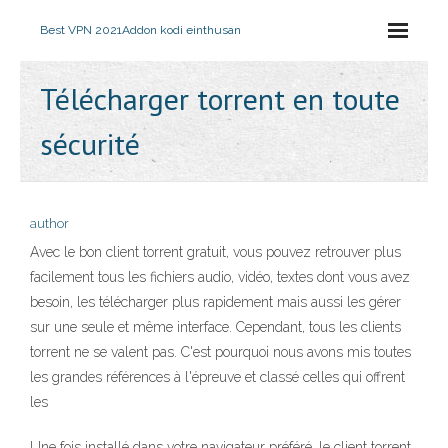
Best VPN 2021
Addon kodi einthusan
Télécharger torrent en toute
sécurité
author
Avec le bon client torrent gratuit, vous pouvez retrouver plus
facilement tous les fichiers audio, vidéo, textes dont vous avez
besoin, les télécharger plus rapidement mais aussi les gérer
sur une seule et même interface. Cependant, tous les clients
torrent ne se valent pas. C'est pourquoi nous avons mis toutes
les grandes références à l'épreuve et classé celles qui offrent
les
Une fois installé dans votre navigateur préféré, le client torrent