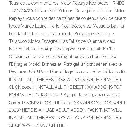
Tous les… 2 commentaires. Motor Replays Kodi Addon. RNEO
— 23/09/2016 dans Kodi Addons. Description: L'addon Motor
Replays vous donne des centaines de contenus VoD de divers
types Mundo Latino . Porto Rico : découvrez Mosquito Bay, la
baie la plus lumineuse au monde. Bolivie : le festival de
Tarabuco (vidéo) Espagne : Las Fallas de Valence (vidéo)
Nación Latina . En Argentine, l’appartement natal de Che
Guevara est en vente. Le Portugal rouvre sa frontière avec
l’Espagne (vidéo) Donnez au Portugal un pont aérien avec le
Royaume-Uni ! Bons Plans. Plage Home › addon list for kodi ›
INSTALL ALL THE BEST XXX ADDONS FOR KODI WITH 1
CLICK 2020!!!! INSTALL ALL THE BEST XXX ADDONS FOR
KODI WITH 1 CLICK 2020!!!! By apk. May 23, 2020. 244. 4.
Share: LOOKING FOR THE BEST XXX ADDONS FOR KODI IN
2020? HERE IS A HUGE ADULT ADDON PACK THAT WILL
INSTALL ALL THE BEST XXX ADDONS FOR KODI WITH 1
CLICK 2020!!! ⚠️WATCH THE …