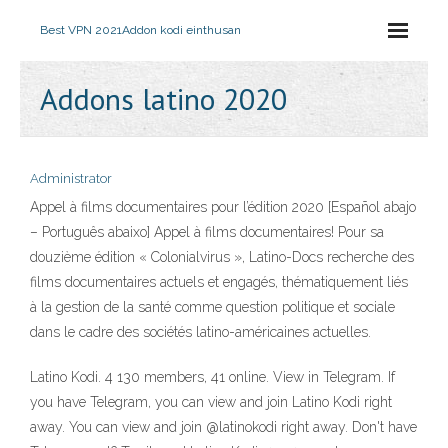
Best VPN 2021
Addon kodi einthusan
Addons latino 2020
Administrator
Appel à films documentaires pour l’édition 2020 [Español abajo
– Português abaixo] Appel à films documentaires! Pour sa
douzième édition « Colonialvirus », Latino-Docs recherche des
films documentaires actuels et engagés, thématiquement liés
à la gestion de la santé comme question politique et sociale
dans le cadre des sociétés latino-américaines actuelles.
Latino Kodi. 4 130 members, 41 online. View in Telegram. If
you have Telegram, you can view and join Latino Kodi right
away. You can view and join @latinokodi right away. Don't have