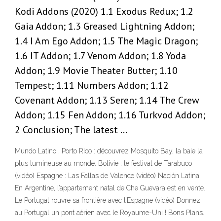
Kodi Addons (2020) 1.1 Exodus Redux; 1.2
Gaia Addon; 1.3 Greased Lightning Addon;
1.4 I Am Ego Addon; 1.5 The Magic Dragon;
1.6 IT Addon; 1.7 Venom Addon; 1.8 Yoda
Addon; 1.9 Movie Theater Butter; 1.10
Tempest; 1.11 Numbers Addon; 1.12
Covenant Addon; 1.13 Seren; 1.14 The Crew
Addon; 1.15 Fen Addon; 1.16 Turkvod Addon;
2 Conclusion; The latest …
Mundo Latino . Porto Rico : découvrez Mosquito Bay, la baie la
plus lumineuse au monde. Bolivie : le festival de Tarabuco
(vidéo) Espagne : Las Fallas de Valence (vidéo) Nación Latina .
En Argentine, l’appartement natal de Che Guevara est en vente.
Le Portugal rouvre sa frontière avec l’Espagne (vidéo) Donnez
au Portugal un pont aérien avec le Royaume-Uni ! Bons Plans.