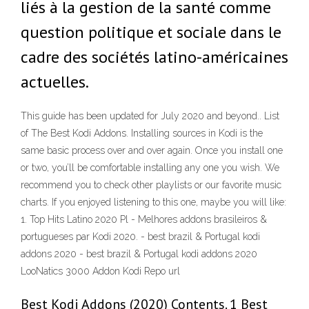
liés à la gestion de la santé comme
question politique et sociale dans le
cadre des sociétés latino-américaines
actuelles.
This guide has been updated for July 2020 and beyond.. List
of The Best Kodi Addons. Installing sources in Kodi is the
same basic process over and over again. Once you install one
or two, you’ll be comfortable installing any one you wish. We
recommend you to check other playlists or our favorite music
charts. If you enjoyed listening to this one, maybe you will like:
1. Top Hits Latino 2020 Pl - Melhores addons brasileiros &
portugueses par Kodi 2020. - best brazil & Portugal kodi
addons 2020 - best brazil & Portugal kodi addons 2020
LooNatics 3000 Addon Kodi Repo url
Best Kodi Addons (2020) Contents. 1 Best