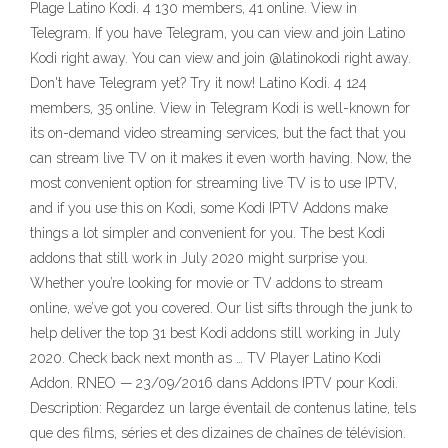
Plage Latino Kodi. 4 130 members, 41 online. View in
Telegram. If you have Telegram, you can view and join Latino
Kodi right away. You can view and join @latinokodi right away.
Don't have Telegram yet? Try it now! Latino Kodi. 4 124
members, 35 online. View in Telegram Kodi is well-known for
its on-demand video streaming services, but the fact that you
can stream live TV on it makes it even worth having. Now, the
most convenient option for streaming live TV is to use IPTV,
and if you use this on Kodi, some Kodi IPTV Addons make
things a lot simpler and convenient for you. The best Kodi
addons that still work in July 2020 might surprise you.
Whether you’re looking for movie or TV addons to stream
online, we’ve got you covered. Our list sifts through the junk to
help deliver the top 31 best Kodi addons still working in July
2020. Check back next month as … TV Player Latino Kodi
Addon. RNEO — 23/09/2016 dans Addons IPTV pour Kodi.
Description: Regardez un large éventail de contenus latine, tels
que des films, séries et des dizaines de chaînes de télévision.